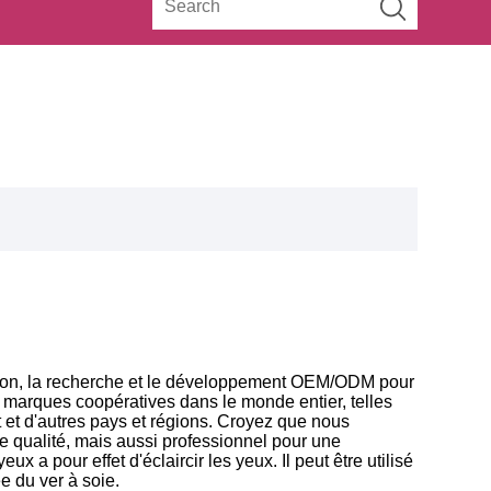
tion, la recherche et le développement OEM/ODM pour
 marques coopératives dans le monde entier, telles
nt et d'autres pays et régions. Croyez que nous
 qualité, mais aussi professionnel pour une
 a pour effet d'éclaircir les yeux. Il peut être utilisé
e du ver à soie.