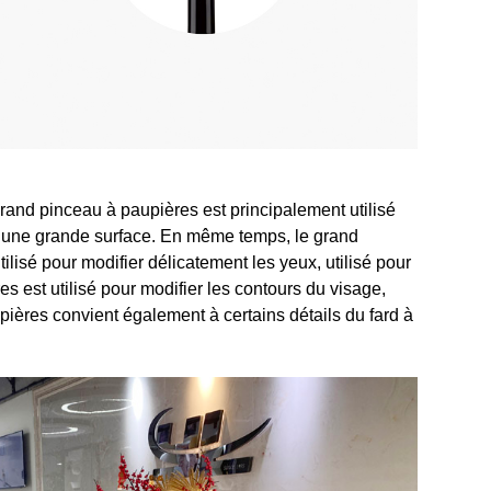
rand pinceau à paupières est principalement utilisé
ur une grande surface. En même temps, le grand
isé pour modifier délicatement les yeux, utilisé pour
res est utilisé pour modifier les contours du visage,
upières convient également à certains détails du fard à