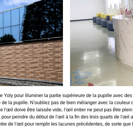
 Yoly pour illuminer la partie supérieure de la pupille avec des
re de la pupille. N'oubliez pas de bien mélanger avec la couleur
l'œil doive être laissée vide, l'œil entier ne peut pas être plein
ur peindre du début de l'œil à la fin des trois quarts de l'œil av
ntre de l'œil pour remplir les lacunes précédentes, de sorte que