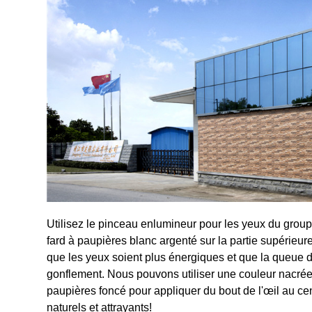
Utilisez le pinceau enlumineur pour les yeux du groupe
fard à paupières blanc argenté sur la partie supérieu
que les yeux soient plus énergiques et que la queue de 
gonflement. Nous pouvons utiliser une couleur nacrée po
paupières foncé pour appliquer du bout de l'œil au ce
naturels et attrayants!