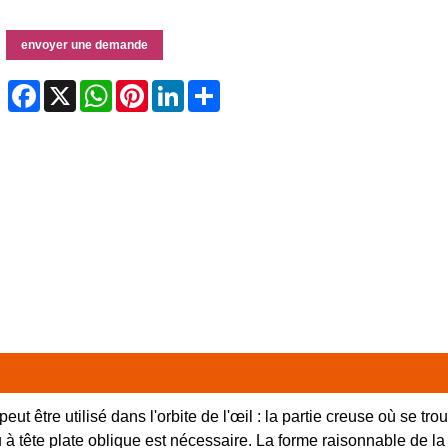
envoyer une demande
Facebook
X
WhatsApp
Pinterest
LinkedIn
Share
 être utilisé dans l'orbite de l'œil : la partie creuse où se trou
 tête plate oblique est nécessaire. La forme raisonnable de la tê