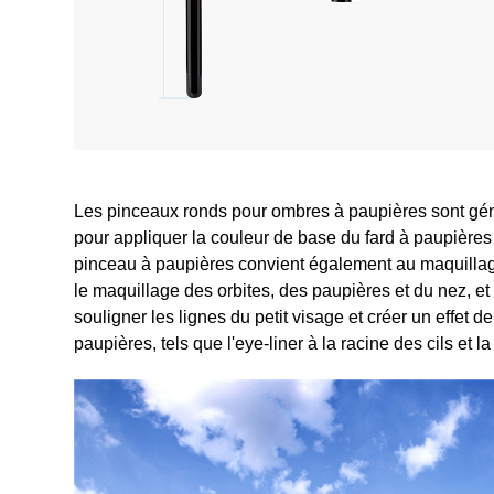
Les pinceaux ronds pour ombres à paupières sont géné
pour appliquer la couleur de base du fard à paupières
pinceau à paupières convient également au maquillage 
le maquillage des orbites, des paupières et du nez, et p
souligner les lignes du petit visage et créer un effet
paupières, tels que l'eye-liner à la racine des cils et l