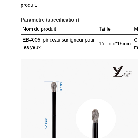
produit.
Paramètre (spécification)
Nom du produit
Taille
M
EB#005 pinceau surligneur pour
C
151mm*18mm
les yeux
m