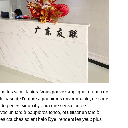
 perles scintillantes. Vous pouvez appliquer un peu de
 de base de l'ombre à paupières environnante, de sorte
 de perles, sinon il y aura une sensation de
ec un fard à paupières foncé, et utiliser un fard à
 les couches soient halo Dye, rendent les yeux plus