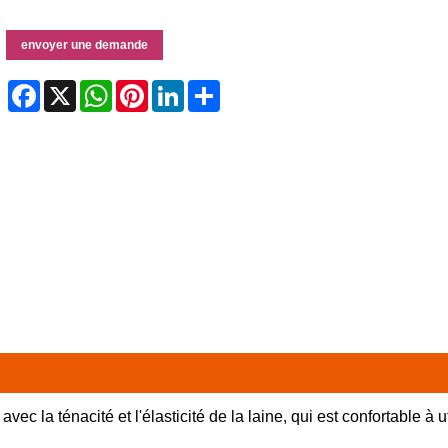
envoyer une demande
Facebook
X
WhatsApp
Pinterest
LinkedIn
Share
ec la ténacité et l'élasticité de la laine, qui est confortable à u