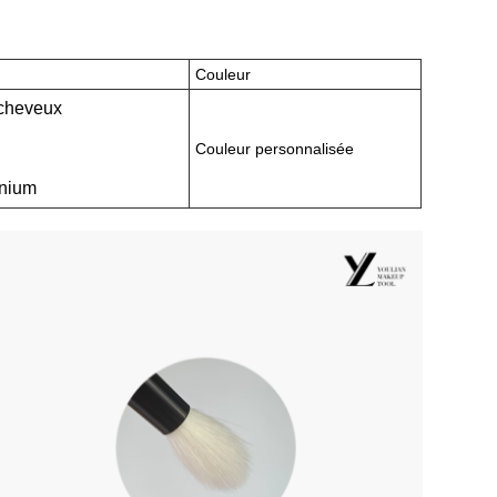
Couleur
 cheveux
Couleur personnalisée
inium