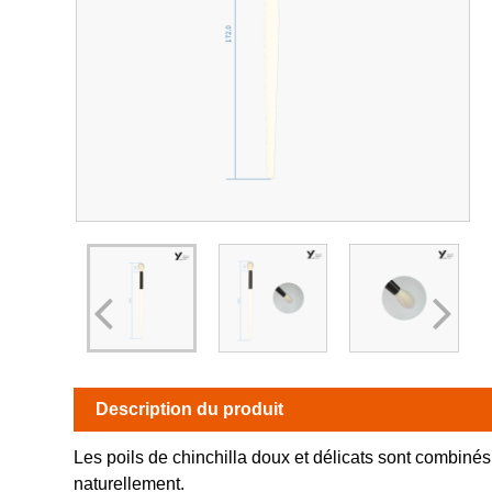
Description du produit
Les poils de chinchilla doux et délicats sont combinés av
naturellement.