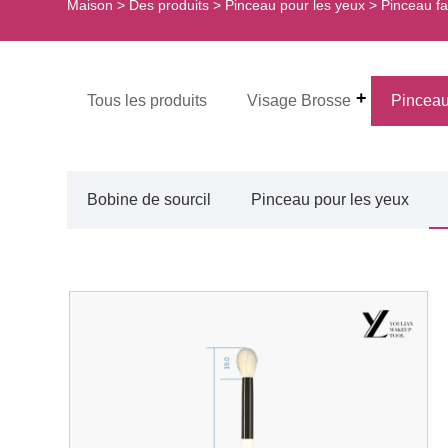
Maison
>
Des produits
>
Pinceau pour les yeux
>
Pinceau fa
Tous les produits
Visage Brosse
Pinceau
Bobine de sourcil
Pinceau pour les yeux