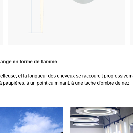
élange en forme de flamme
elleuse, et la longueur des cheveux se raccourcit progressivemen
e à paupières, à un point culminant, à une tache d'ombre de nez.