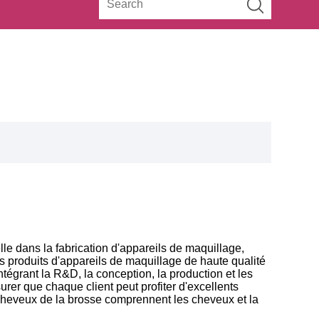
e dans la fabrication d'appareils de maquillage,
 produits d'appareils de maquillage de haute qualité
ntégrant la R&D, la conception, la production et les
er que chaque client peut profiter d'excellents
 cheveux de la brosse comprennent les cheveux et la