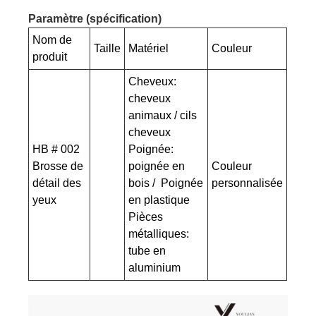
Paramètre (spécification)
Nom de
Taille
Matériel
Couleur
produit
Cheveux:
cheveux
animaux / cils
cheveux
HB # 002
Poignée:
Brosse de
poignée en
Couleur
détail des
bois / Poignée
personnalisée
yeux
en plastique
Pièces
métalliques:
tube en
aluminium