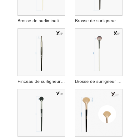
Brosse de surlimination festonnée blanche
Brosse de surligneur de ventilateur de tête de tête noire
Pinceau de surligneur rond
Brosse de surligneur de ventilateur de gradient à trois couleurs