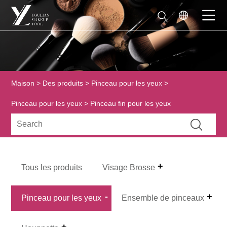
Maison
>
Des produits
>
Pinceau pour les yeux
>
Pinceau pour les yeux
> Pinceau fin pour les yeux
Tous les produits
Visage Brosse
Pinceau pour les yeux
Ensemble de pinceaux