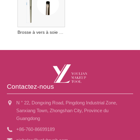
Brosse à vers à soie couchée
Contactez-nous
N ° 22, Dongxing Road, Pingdong Industrial Zone,
Sanxiang Town, Zhongshan City, Province du
Guangdong
+86-760-86699189