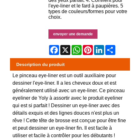
des yeux parfait. 4. Convient pour
l'eye-liner et le fard à paupières. 5
types de couleurs/formes pour votre
choix.
envoyer une demande
Facebook
X
WhatsApp
Pinterest
LinkedIn
Share
Description du produit
Le pinceau eye-liner est un outil auxiliaire pour
dessiner l'eye-liner. Il a les cheveux doux et est
généralement utilisé avec un eye-liner. Ce pinceau
eyeliner de Yoly à assortir avec le produit eyeliner
qui est si parfait ! Dessiner un eye-liner avec des
détails exquis et des lignes douces n'est plus un
rêve ! Cette tête de brosse est conçue pour être fine
et peut dessiner un eye-liner fin. Il est facile à
utiliser et facile à contrôler pour les débutants !